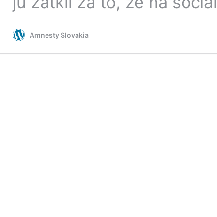
ju zatkli za to, že na soci
Amnesty Slovakia