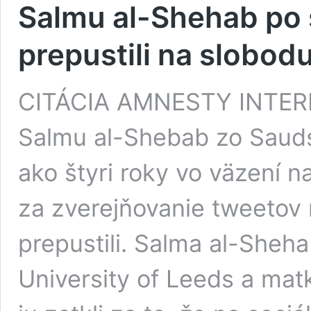
Salmu al-Shehab po 
prepustili na slobod
CITÁCIA AMNESTY INTER
Salmu al-Shebab zo Saudsk
ako štyri roky vo väzení n
za zverejňovanie tweetov
prepustili. Salma al-Sheh
University of Leeds a mat