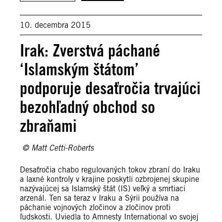
10. decembra 2015
Irak: Zverstvá páchané
‘Islamským štátom’
podporuje desaťročia trvajúci
bezohľadný obchod so
zbraňami
© Matt Cetti-Roberts
Desaťročia chabo regulovaných tokov zbraní do Iraku
a laxné kontroly v krajine poskytli ozbrojenej skupine
nazývajúcej sa Islamský štát (IS) veľký a smrtiaci
arzenál. Ten sa teraz v Iraku a Sýrii používa na
páchanie vojnových zločinov a zločinov proti
ľudskosti. Uviedla to Amnesty International vo svojej