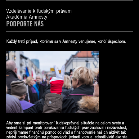
Vzdelávanie k ľudským právam
Akadémia Amnesty
PODPORTE NÁS
Každý tretí prípad, ktorému sa v Amnesty venujeme, končí úspechom.
Aby sme si pri monitorovaní ľudskoprávnej situácie na celom svete a
vedení kampaní proti porušovaniu ľudských práv zachovali nezávislosť,
neprijímame finančnú pomoc od vlád a financovanie našich aktivít tak
závisí predovšetkým na príspevkoch jednotlivcov a jednotlivkýň ako
ste