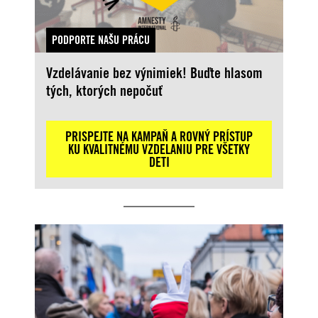
PODPORTE NAŠU PRÁCU
Vzdelávanie bez výnimiek! Buďte hlasom
tých, ktorých nepočuť
PRISPEJTE NA KAMPAŇ A ROVNÝ PRÍSTUP
KU KVALITNÉMU VZDELANIU PRE VŠETKY
DETI