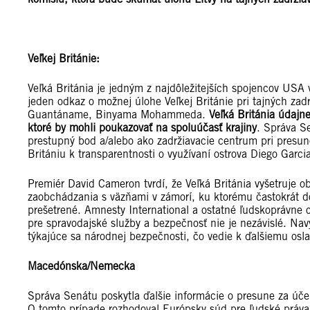
Veľkej Británie:
Veľká Británia je jedným z najdôležitejších spojencov USA 
jeden odkaz o možnej úlohe Veľkej Británie pri tajných za
Guantáname, Binyama Mohammeda.
Veľká Británia údajn
ktoré by mohli poukazovať na spoluúčasť krajiny
. Správa S
prestupný bod a/alebo ako zadržiavacie centrum pri presu
Britániu k transparentnosti o využívaní ostrova Diego Garci
Premiér David Cameron tvrdí, že Veľká Británia vyšetruje 
zaobchádzania s väzňami v zámorí, ku ktorému častokrát d
prešetrené. Amnesty International a ostatné ľudskoprávne 
pre spravodajské služby a bezpečnosť nie je nezávislé. Na
týkajúce sa národnej bezpečnosti, čo vedie k ďalšiemu osla
Macedónska/Nemecka
Správa Senátu poskytla ďalšie informácie o presune za ú
O tomto prípade rozhodoval Európsky súd pre ľudské práva