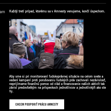
vam
Každý tretí prípad, ktorému sa v Amnesty venujeme, končí úspechom.
Aby sme si pri monitorovaní ľudskoprávnej situácie na celom svete a
vedení kampaní proti porušovaniu ľudských práv zachovali nezávislosť,
neprijímame finančnú pomoc od vlád a financovanie našich aktivít tak
závisí predovšetkým na príspevkoch jednotlivcov a jednotlivkýň ako
ste
Vy.
CHCEM PODPORIŤ PRÁCU AMNESTY