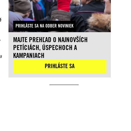
é
PRIHLÁSTE SA NA ODBER NOVINIEK
MAJTE PREHĽAD O NAJNOVŠÍCH
,
PETÍCIÁCH, ÚSPECHOCH A
KAMPANIACH
a
PRIHLÁSTE SA