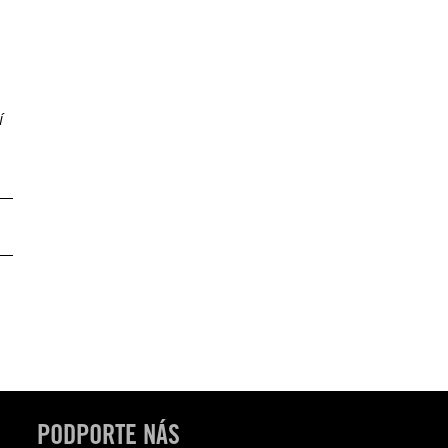
í
PODPORTE NÁS