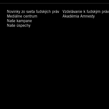
Novinky zo sveta ľudských práv
Vzdelávanie k ľudským prá
Mediálne centrum
Akadémia Amnesty
Naše kampane
Naše úspechy