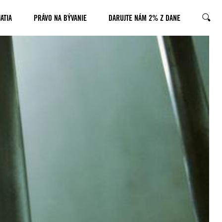
ATIA
PRÁVO NA BÝVANIE
DARUJTE NÁM 2% Z DANE
HĽADA