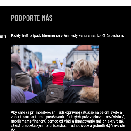
PODPORTE NÁS
vam
Každý tretí prípad, ktorému sa v Amnesty venujeme, končí úspechom.
Aby sme si pri monitorovaní ľudskoprávnej situácie na celom svete a
vedení kampaní proti porušovaniu ľudských práv zachovali nezávislosť,
neprijímame finančnú pomoc od vlád a financovanie našich aktivít tak
závisí predovšetkým na príspevkoch jednotlivcov a jednotlivkýň ako
ste
Vy.