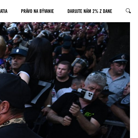
ATIA
PRÁVO NA BÝVANIE
DARUJTE NÁM 2% Z DANE
HĽADA