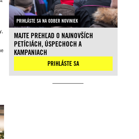
az
PRIHLÁSTE SA NA ODBER NOVINIEK
y,
MAJTE PREHĽAD O NAJNOVŠÍCH
PETÍCIÁCH, ÚSPECHOCH A
he
KAMPANIACH
PRIHLÁSTE SA