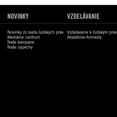
NOVINKY
VZDELÁVANIE
Novinky zo sveta ľudských práv
Vzdelávanie k ľudským prá
Mediálne centrum
Akadémia Amnesty
Naše kampane
Naše úspechy