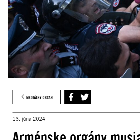
MEDIÁLNY OBSAH
13. júna 2024
Arménske orgány musia 