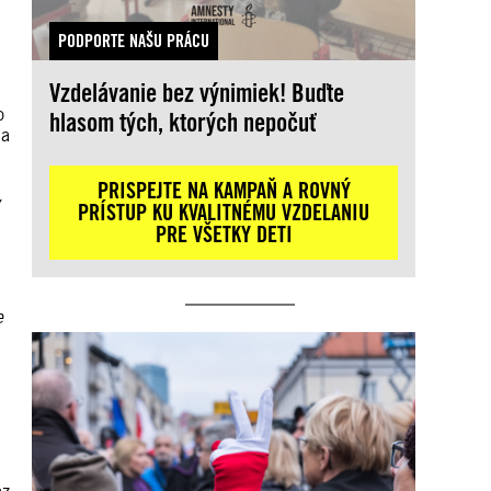
PODPORTE NAŠU PRÁCU
Vzdelávanie bez výnimiek! Buďte
o
hlasom tých, ktorých nepočuť
ia
PRISPEJTE NA KAMPAŇ A ROVNÝ
PRÍSTUP KU KVALITNÉMU VZDELANIU
PRE VŠETKY DETI
e