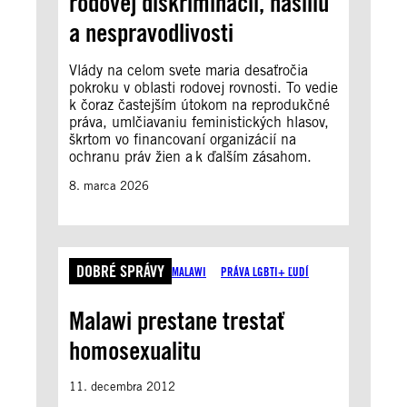
rodovej diskriminácii, násiliu
a nespravodlivosti
Vlády na celom svete maria desaťročia
pokroku v oblasti rodovej rovnosti. To vedie
k čoraz častejším útokom na reprodukčné
práva, umlčiavaniu feministických hlasov,
škrtom vo financovaní organizácií na
ochranu práv žien a k ďalším zásahom.
8. marca 2026
DOBRÉ SPRÁVY
MALAWI
PRÁVA LGBTI+ ĽUDÍ
Malawi prestane trestať
homosexualitu
11. decembra 2012