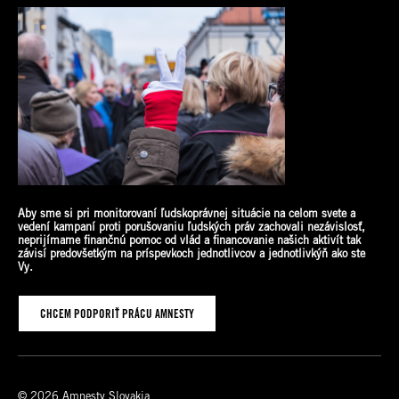
Aby sme si pri monitorovaní ľudskoprávnej situácie na celom svete a
vedení kampaní proti porušovaniu ľudských práv zachovali nezávislosť,
neprijímame finančnú pomoc od vlád a financovanie našich aktivít tak
závisí predovšetkým na príspevkoch jednotlivcov a jednotlivkýň ako
ste
Vy.
CHCEM PODPORIŤ PRÁCU AMNESTY
© 2026 Amnesty Slovakia