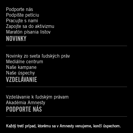
Podporte nás
Podpíšte petíciu
Pracujte s nami
Zapojte sa do aktivizmu
Maratón písania listov
NOVINKY
Novinky zo sveta ľudských práv
Mediálne centrum
Naše kampane
Naše úspechy
VZDELÁVANIE
Vzdelávanie k ľudským právam
Akadémia Amnesty
PODPORTE NÁS
Každý tretí prípad, ktorému sa v Amnesty venujeme, končí úspechom.