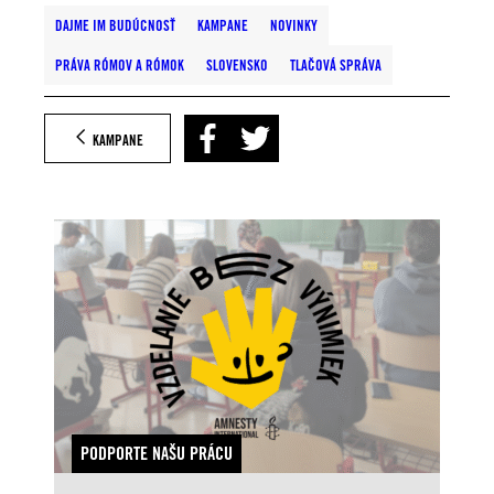
DAJME IM BUDÚCNOSŤ
KAMPANE
NOVINKY
PRÁVA RÓMOV A RÓMOK
SLOVENSKO
TLAČOVÁ SPRÁVA
KAMPANE
PODPORTE NAŠU PRÁCU