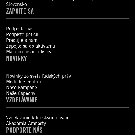
Slovensko
ZAPOJTE SA
Podporte nás
Podpíšte petíciu
Pracujte s nami
Zapojte sa do aktivizmu
Maratón písania listov
NOVINKY
Novinky zo sveta ľudských práv
Mediálne centrum
Naše kampane
Naše úspechy
VZDELÁVANIE
Vzdelávanie k ľudským právam
Akadémia Amnesty
PODPORTE NÁS