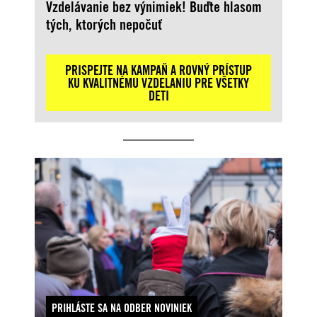
Vzdelávanie bez výnimiek! Buďte hlasom
tých, ktorých nepočuť
PRISPEJTE NA KAMPAŇ A ROVNÝ PRÍSTUP
KU KVALITNÉMU VZDELANIU PRE VŠETKY
DETI
PRIHLÁSTE SA NA ODBER NOVINIEK