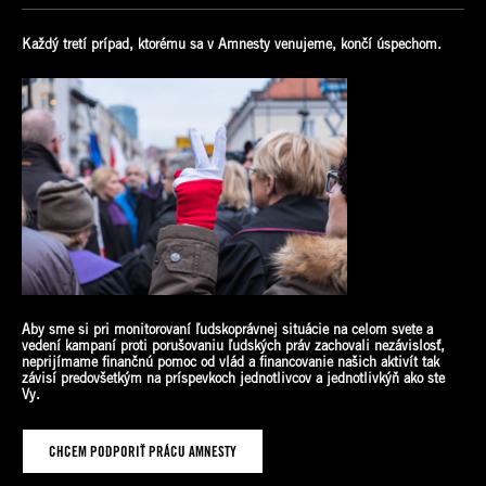
Každý tretí prípad, ktorému sa v Amnesty venujeme, končí úspechom.
Aby sme si pri monitorovaní ľudskoprávnej situácie na celom svete a
vedení kampaní proti porušovaniu ľudských práv zachovali nezávislosť,
neprijímame finančnú pomoc od vlád a financovanie našich aktivít tak
závisí predovšetkým na príspevkoch jednotlivcov a jednotlivkýň ako
ste
Vy.
CHCEM PODPORIŤ PRÁCU AMNESTY