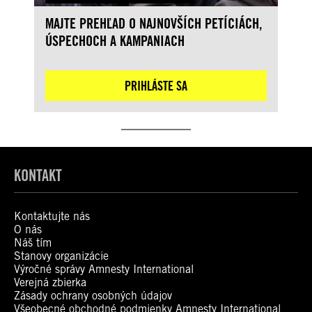
MAJTE PREHĽAD O NAJNOVŠÍCH PETÍCIÁCH,
ÚSPECHOCH A KAMPANIACH
PRIHLÁSTE SA
KONTAKT
Kontaktujte nás
O nás
Náš tím
Stanovy organizácie
Výročné správy Amnesty International
Verejná zbierka
Zásady ochrany osobných údajov
Všeobecné obchodné podmienky Amnesty International