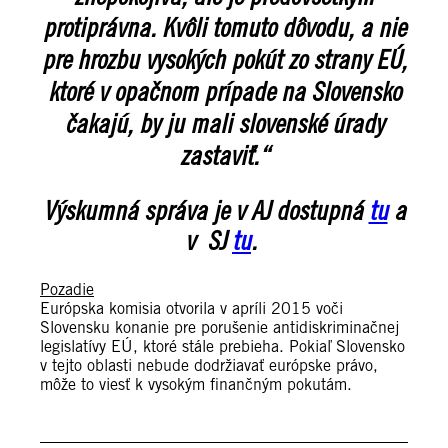
protiprávna. Kvôli tomuto dôvodu, a nie
pre hrozbu vysokých pokút zo strany EÚ,
ktoré v opačnom prípade na Slovensko
čakajú, by ju mali slovenské úrady
zastaviť.“
Výskumná správa je v AJ dostupná
tu
a
v SJ
tu
.
Pozadie
Európska komisia otvorila v apríli 2015 voči
Slovensku konanie pre porušenie antidiskriminačnej
legislatívy EÚ, ktoré stále prebieha. Pokiaľ Slovensko
v tejto oblasti nebude dodržiavať európske právo,
môže to viesť k vysokým finančným pokutám.