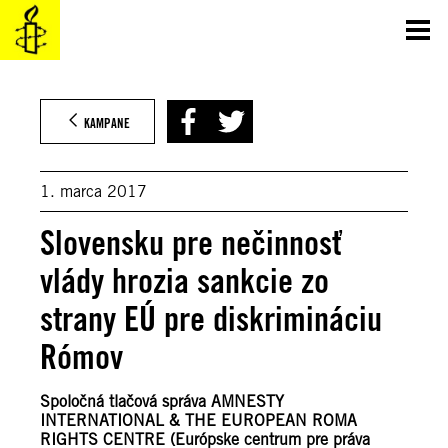
Prejsť
na
obsah
KAMPANE
1. marca 2017
Slovensku pre nečinnosť
vlády hrozia sankcie zo
strany EÚ pre diskrimináciu
Rómov
Spoločná tlačová správa AMNESTY
INTERNATIONAL & THE EUROPEAN ROMA
RIGHTS CENTRE (Európske centrum pre práva