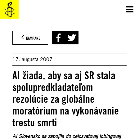
Prejsť
na
obsah
KAMPANE
17. augusta 2007
AI žiada, aby sa aj SR stala
spolupredkladateľom
rezolúcie za globálne
moratórium na vykonávanie
trestu smrti
AI Slovensko sa zapojila do celosvetovej lobingovej