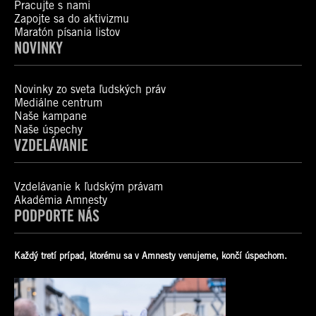
Pracujte s nami
Zapojte sa do aktivizmu
Maratón písania listov
NOVINKY
Novinky zo sveta ľudských práv
Mediálne centrum
Naše kampane
Naše úspechy
VZDELÁVANIE
Vzdelávanie k ľudským právam
Akadémia Amnesty
PODPORTE NÁS
Každý tretí prípad, ktorému sa v Amnesty venujeme, končí úspechom.