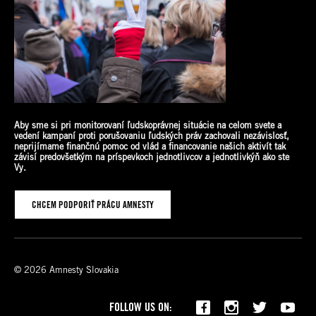
Aby sme si pri monitorovaní ľudskoprávnej situácie na celom svete a
vedení kampaní proti porušovaniu ľudských práv zachovali nezávislosť,
neprijímame finančnú pomoc od vlád a financovanie našich aktivít tak
závisí predovšetkým na príspevkoch jednotlivcov a jednotlivkýň ako
ste
Vy.
CHCEM PODPORIŤ PRÁCU AMNESTY
© 2026 Amnesty Slovakia
FOLLOW US ON: