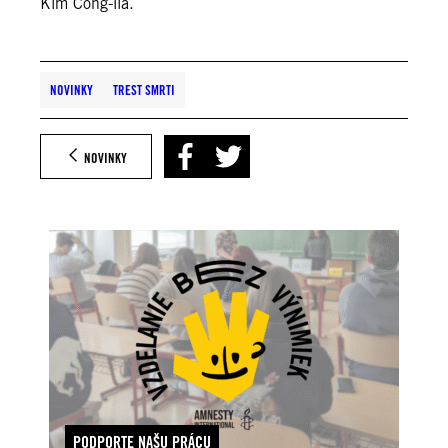
Kim Čong-ila.
NOVINKY
TREST SMRTI
NOVINKY
PODPORTE NAŠU PRÁCU