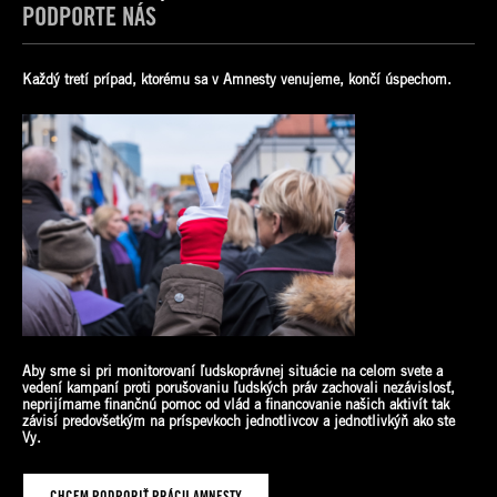
PODPORTE NÁS
Každý tretí prípad, ktorému sa v Amnesty venujeme, končí úspechom.
Aby sme si pri monitorovaní ľudskoprávnej situácie na celom svete a
vedení kampaní proti porušovaniu ľudských práv zachovali nezávislosť,
neprijímame finančnú pomoc od vlád a financovanie našich aktivít tak
závisí predovšetkým na príspevkoch jednotlivcov a jednotlivkýň ako
ste
Vy.
CHCEM PODPORIŤ PRÁCU AMNESTY