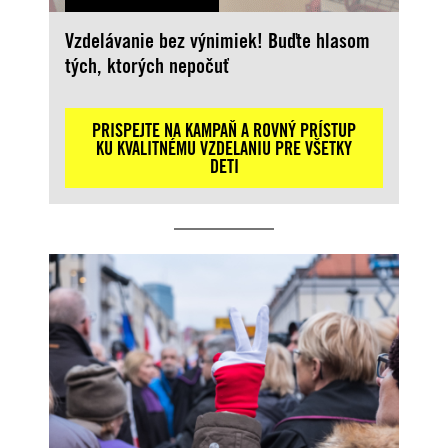
Vzdelávanie bez výnimiek! Buďte hlasom
tých, ktorých nepočuť
PRISPEJTE NA KAMPAŇ A ROVNÝ PRÍSTUP
KU KVALITNÉMU VZDELANIU PRE VŠETKY
DETI