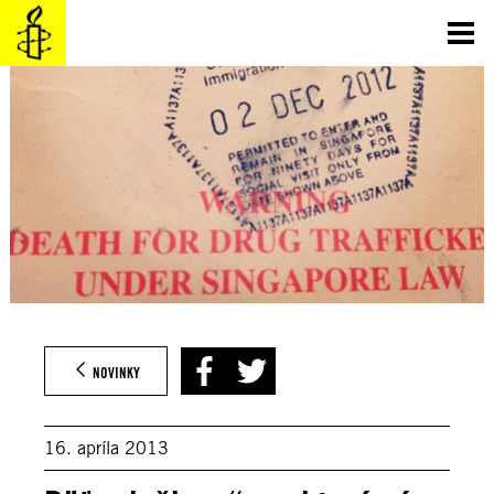
Prejsť
na
obsah
NOVINKY
16. apríla 2013