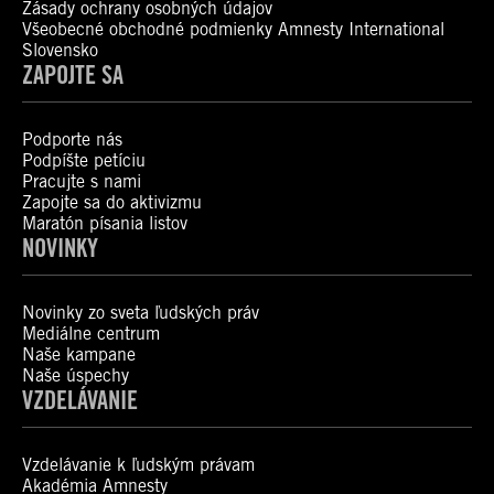
Zásady ochrany osobných údajov
Všeobecné obchodné podmienky Amnesty International
Slovensko
ZAPOJTE SA
Podporte nás
Podpíšte petíciu
Pracujte s nami
Zapojte sa do aktivizmu
Maratón písania listov
NOVINKY
Novinky zo sveta ľudských práv
Mediálne centrum
Naše kampane
Naše úspechy
VZDELÁVANIE
Vzdelávanie k ľudským právam
Akadémia Amnesty