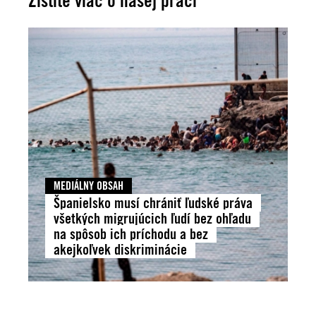
MEDIÁLNY OBSAH
Španielsko musí chrániť ľudské práva
všetkých migrujúcich ľudí bez ohľadu
na spôsob ich príchodu a bez
akejkoľvek diskriminácie