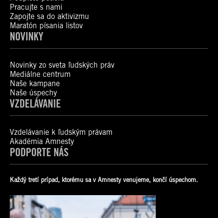
Pracujte s nami
Zapojte sa do aktivizmu
Maratón písania listov
NOVINKY
Novinky zo sveta ľudských práv
Mediálne centrum
Naše kampane
Naše úspechy
VZDELÁVANIE
Vzdelávanie k ľudským právam
Akadémia Amnesty
PODPORTE NÁS
Každý tretí prípad, ktorému sa v Amnesty venujeme, končí úspechom.