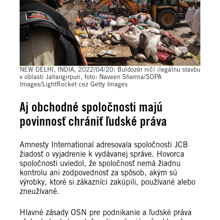
NEW DELHI, INDIA, 2022/04/20: Buldozér ničí ilegálnu stavbu
v oblasti Jahangirpuri, foto: Naveen Sharma/SOPA
Images/LightRocket cez Getty Images
Aj obchodné spoločnosti majú
povinnosť chrániť ľudské práva
Amnesty International adresovala spoločnosti JCB
žiadosť o vyjadrenie k vydávanej správe. Hovorca
spoločnosti uviedol, že spoločnosť nemá žiadnu
kontrolu ani zodpovednosť za spôsob, akým sú
výrobky, ktoré si zákazníci zakúpili, používané alebo
zneužívané.
Hlavné zásady OSN pre podnikanie a ľudské práva