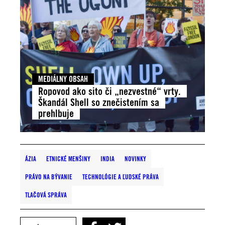
MEDIÁLNY OBSAH
Ropovod ako sito či „nezvestné“ vrty.
Škandál Shell so znečistením sa
prehlbuje
ÁZIA
ETNICKÉ MENŠINY
INDIA
NOVINKY
PRÁVO NA BÝVANIE
TECHNOLÓGIE A ĽUDSKÉ PRÁVA
TLAČOVÁ SPRÁVA