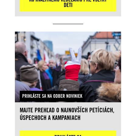
DETI
PRIHLÁSTE SA NA ODBER NOVINIEK
MAJTE PREHĽAD O NAJNOVŠÍCH PETÍCIÁCH,
ÚSPECHOCH A KAMPANIACH