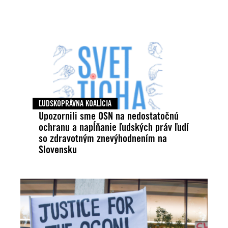
ĽUDSKOPRÁVNA KOALÍCIA
Upozornili sme OSN na nedostatočnú
ochranu a napĺňanie ľudských práv ľudí
so zdravotným znevýhodnením na
Slovensku