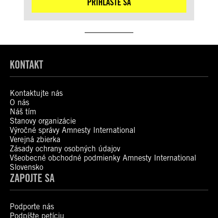
PRIHLÁSTE SA
KONTAKT
Kontaktujte nás
O nás
Náš tím
Stanovy organizácie
Výročné správy Amnesty International
Verejná zbierka
Zásady ochrany osobných údajov
Všeobecné obchodné podmienky Amnesty International
Slovensko
ZAPOJTE SA
Podporte nás
Podpíšte petíciu