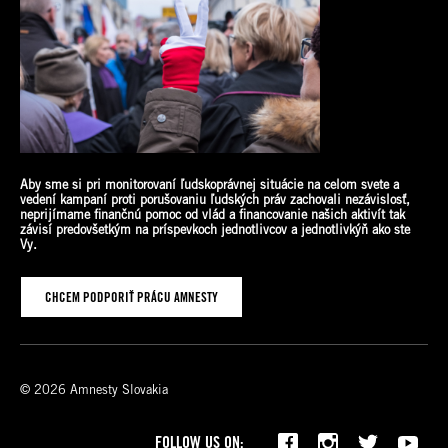
Aby sme si pri monitorovaní ľudskoprávnej situácie na celom svete a
vedení kampaní proti porušovaniu ľudských práv zachovali nezávislosť,
neprijímame finančnú pomoc od vlád a financovanie našich aktivít tak
závisí predovšetkým na príspevkoch jednotlivcov a jednotlivkýň ako
ste
Vy.
CHCEM PODPORIŤ PRÁCU AMNESTY
© 2026 Amnesty Slovakia
FOLLOW US ON: